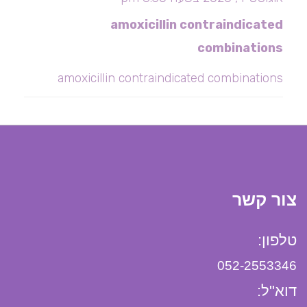
amoxicillin contraindicated
combinations
amoxicillin contraindicated combinations
צור קשר
טלפון:
052-2553346
דוא"ל: