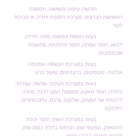
חולשה: עייפות ותשישות, תסמונת
התשישות הכרונית, מערכת חיסונית ירודה, אי סבילות
לקור.
בעיות רגשיות ונפשיות: מתח, חרדה,
דכאון, חוסר שמחה, חוסר החלטיות, מחשבות
אובססיביות.
בעיות במערכת הנשימה: אסטמה,
אלרגיה, סינוסיטיס, ברונכיטיס, שיעול כרוני.
בעיות במערכת העיכול: שלשול, עצירות,
בחילה, חוסר תיאבון, תסמונת המעי הרגיז, מחלה
דלקתית של המעיים, אולקוס, צרבת, גזים,טחורים,
ריפלוקס.
בעיות במערכת השתן: חוסר יכולת
להתאפק, טפטוף שתן, תכיפות גדולה במתן שתן,
דלקות חוזרות בדרכי השתן.