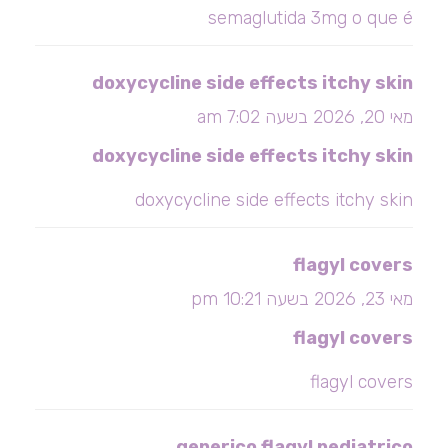
semaglutida 3mg o que é
doxycycline side effects itchy skin
מאי 20, 2026 בשעה 7:02 am
doxycycline side effects itchy skin
doxycycline side effects itchy skin
flagyl covers
מאי 23, 2026 בשעה 10:21 pm
flagyl covers
flagyl covers
generico flagyl pediatrico