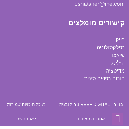
osnatsher@me.com
קישורים מומלצים
רייקי
רפלקסולוגיה
שיאצו
הילינג
מדיטציה
פורום רפואה סינית
בנייה -
REEF-DIGITAL
ניהול ובנית
​© כל הזכויות שמורות
גלילה
אתרים מנצחים
לאסנת שר.
לראש