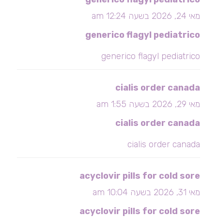
מאי 24, 2026 בשעה 12:24 am
generico flagyl pediatrico
generico flagyl pediatrico
cialis order canada
מאי 29, 2026 בשעה 1:55 am
cialis order canada
cialis order canada
acyclovir pills for cold sore
מאי 31, 2026 בשעה 10:04 am
acyclovir pills for cold sore