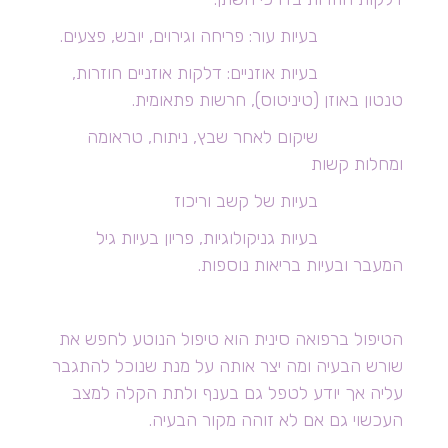
בעיות עור: פריחה וגירוים, יובש, פצעים.
בעיות אוזניים: דלקות אוזניים חוזרות,
טנטון באוזן (טיניטוס), חרשות פתאומית.
שיקום לאחר שבץ, ניתוח, טראומה
ומחלות קשות
בעיות של קשב וריכוז
בעיות גניקולוגיות, פריון בעיות גיל
המעבר ובעיות בריאות נוספות.
הטיפול ברפואה סינית הוא טיפול הנוטע לחפש את
שורש הבעיה ומה יצר אותה על מנת שנוכל להתגבר
עליה אך יודע לטפל גם בענף ולתת הקלה למצב
העכשוי גם אם לא זוהה מקור הבעיה.