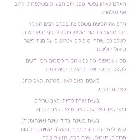
האדם לאיזון נפשי וגופני רוב הבעיות משתפרות ולרוב
אף נעלמות.
הרפואה הסינית משתמשת בכלים רבים העיקרי
בניהם הוא הדיקור הסיני, בטיפולי גוף נפש חשוב
לשלב גם שיחה וטיפולים אנרגטים על מנת ליצור
טיפול הוליסטי
מכוון שטיפולי גוף נפש הם הוליסטים הם יודעים
לטפל בחוסר איזון במצבים רבים כמו :
כאבים: כאב ראש, מגרנה, כאב כרוני,
כאב נוירופתי.
בעיות אורתופדיות: כאב שרירים
ומפרקים, כאב גב, כאב צוואר, כאב בכתף.
בעיות בשינה: נדודי שינה (אינסומניה),
קושי להירדם, יקיצות רבות במהלך השינה, חלומות
מרובים, סיוטים, שינה קלה, הזעות לילה.