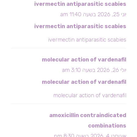
ivermectin antiparasitic scabies
יוני 25, 2026 בשעה 11:40 am
ivermectin antiparasitic scabies
ivermectin antiparasitic scabies
molecular action of vardenafil
יולי 26, 2026 בשעה 3:10 am
molecular action of vardenafil
molecular action of vardenafil
amoxicillin contraindicated
combinations
אוגוסט 4, 2026 בשעה 8:30 pm