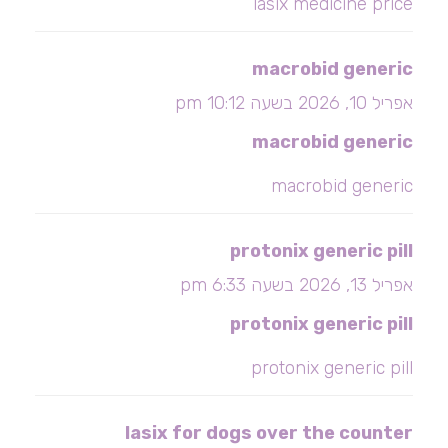
lasix medicine price
macrobid generic
אפריל 10, 2026 בשעה 10:12 pm
macrobid generic
macrobid generic
protonix generic pill
אפריל 13, 2026 בשעה 6:33 pm
protonix generic pill
protonix generic pill
lasix for dogs over the counter