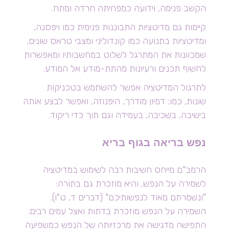
הקשב פנימה, וידועה כמפחיתה חרדה ומתח.
קיימות גם מדיטציות התבוננות פנימית כמו ויפסנה,
ומדיטציות בתנועה כמו קונדוליני ומצבי טראס שונים,
שמכוונות את המתרגל לשלוט במחשבותיו ומאפשרות
לחשוף תכנים ורעיונות מהתת-מודע אל המודע.
לתרגול המדיטציה אפשר להשתמש בטכניקות
שונות, כמו; דמיון מודרך, היפנוזה, ואפשר לבצע אותה
בישיבה, בשכיבה, בעמידה וגם תוך כדי ריקוד.
נפש בריאה בגוף בריא
הרמב"ם מייחס חשיבות רבה לשימוש במדיטציה
לשמירה על הנפש, והיא מוזכרת גם בתורה:
"ונשמרתם מאוד לנפשותיכם" (דברים ד, ט"ו).
השמירה על הנפש מוזכרת בדתות ואצל עמים רבים.
התפישה מדגישה את מרכזיותה של הנפש כמשפיעה