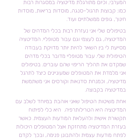
המערבי, וכיום מתורגלת מדיטציה במסגרות רבות
כמו; קבוצות תרגול-סנגה, מוסדות בריאות, מוסדות
חינוך, גופים ממשלתיים ועוד.
בטיפולים שלי אני נעזרת רבות בכלי המדהים של
המדיטציה, גם לעצמי וגם עבור מטופליי. המדיטציה
מסייעת לי בין השאר להיות יותר מדויקת בעבודה
הטיפולית שלי. עבור מטופליי מדובר בכלי מדהים
שמקדם את תהליך הריפוי שהם עוברים. בטיפולים
אני מלמדת את המטופלים שמעוניינים כיצד לתרגל
מדיטציה, וכמנחת סדנאות וקורסים אני משתמשת
במדיטציה בקבוצה.
אחת משיטות הטיפול שאני אוהבת במיוחד לשלב עם
המדיטציה היא
הטרילותרפיה
. היא כלי לפיתוח
תקשורת אישית ולהעלאת המודעות העצמית. כאשר
בעזרת המדיטציה מתחזקת אצל המטופלים היכולות
לפתח מודעות עצמית ולהתבונן פנימה, ובכך לקדם