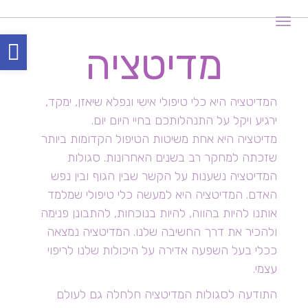
תפריט
פת
מדיטציה
סר
נגי
המדיטציה היא כלי טיפולי אישי ונפלא שיאזן, ימקד,
ירגיע ויקל על התנהלותכם בחיי היום יום.
מדיטציה היא אחת משיטות הטיפול הקדומות ביותר
שזכתה למחקר רב בשנים האחרונות. סגולות
המדיטציה נשענות על הקשר שבין הגוף ובין נפש
האדם. המדיטציה היא למעשה כלי טיפולי שמלמד
אותנו להיות בהווה, להיות בנוכחות, להתבונן פנימה
ולהכיר את דרך החשיבה שלנו. המדיטציה נמצאה
ככלי בעל השפעה אדירה על היכולות שלנו לריפוי
עצמי.
התודעה לסגולות המדיטציה חלחלה גם לעולם