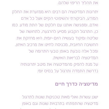
את תהליך הריפוי שלהם.
יתרונות המדיטציה הם רבים: היא ממזערת את החלק
המודע, הביקורתי והשיפוטי הקיים אצל כל אדם
ואדם, ומפגישה אותנו עם חלקים של התת מודע. כמו
כן, התרגול הקבוע מסייע להרגעה, לתחושה של
שליטה ומיקוד בעשייה היום-יומית. היא מחזקת את
החשיבה החיובית, מכניסה לחיינו את מרכיב האיזון,
ומכל אלה נובעת באופן טבעי התרומה של
המדיטציה לבריאות האישית.
על מנת להפיק מהמדיטציה את מיטב יתרונותיה
נדרשת התמדה ותרגול על בסיס יומי.
מדיטציה כדרך חיים
ישנן עשרות ואולי מאות טכניקות שונות לתרגול
מדיטציה שהתפתחו בתרבויות שונות וגם באופן