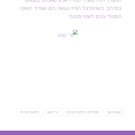
המערך הזה משדר למירדיאנים שאנחנו נמצאים
במרחב. כשהתרגיל הפיזי נעשה כמו שצריך השינוי
המטורי גורם לשינוי מנטלי.
אסנת שר
מומחית ברפואה סינית
צי' קונג
רפואה סינית