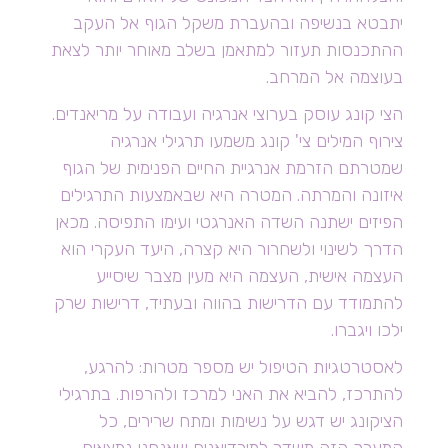
יתבטא בנשיפה ובהעברת משקל הגוף אל העקב
ההתכנסות תעזור למתאמן בשלב מאוחר יותר לצאת
בעוצמה אל המרחב.
הצי קונג עוסק בערוצי אנרגיה ועבודה על מריאנדים.
צירוף המילים צי' קונג משמעו תרגילי אנרגיה
שמטרתם הזרמת אנרגיית החיים הפנימית של הגוף
איזונה והמרתה. המטרה היא שבאמצעות התרגילים
הפיזים ישתנה השדה האנרגטי ועימו התפיסה. מכאן
הדרך לשינוי ולשחרור היא קצרה, היעד העקרי הוא
העצמה אישית, העצמה היא מעין מצבר שיסייע
להתמודד עם הדרישות בהווה ובעתיד, דרישות שרק
ילכו ויגברו.
לאסטרטגיות הטיפול יש מספר מטרות: להרגע,
להתרכז, להביא את האני למרכז ולהרפות. בתרגילי
הציקונג יש דגש על נשימות ומתח שרירים, כל